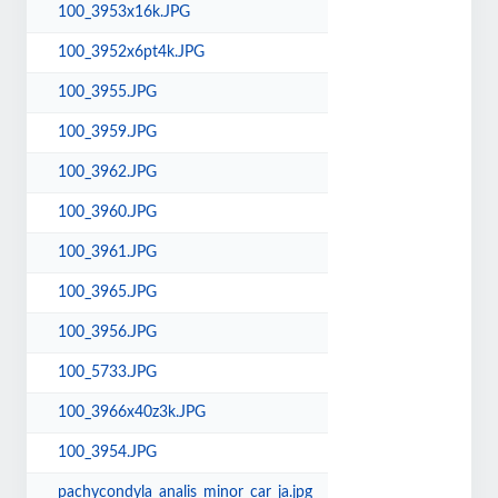
100_3953x16k.JPG
100_3952x6pt4k.JPG
100_3955.JPG
100_3959.JPG
100_3962.JPG
100_3960.JPG
100_3961.JPG
100_3965.JPG
100_3956.JPG
100_5733.JPG
100_3966x40z3k.JPG
100_3954.JPG
pachycondyla_analis_minor_car_ja.jpg