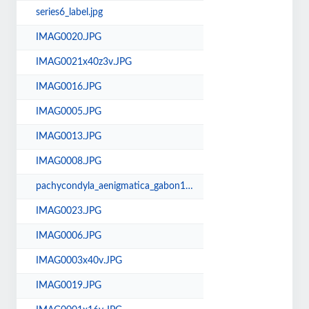
series6_label.jpg
IMAG0020.JPG
IMAG0021x40z3v.JPG
IMAG0016.JPG
IMAG0005.JPG
IMAG0013.JPG
IMAG0008.JPG
pachycondyla_aenigmatica_gabon177.jpg
IMAG0023.JPG
IMAG0006.JPG
IMAG0003x40v.JPG
IMAG0019.JPG