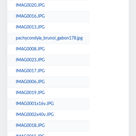
IMAG0020.JPG
IMAG0016.JPG
IMAG0013.JPG
pachycondyla_brunoi_gabon178.jpg
IMAG0008.JPG
IMAG0023.JPG
IMAG0017.JPG
IMAG0006.JPG
IMAG0019.JPG
IMAG0001x16v.JPG
IMAG0002x40v.JPG
IMAG0018.JPG