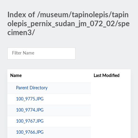
Index of /museum/tapinolepis/tapin
olepis_pernix_sudan_jm_072_02/spe
cimen3/
Name
Last Modified
Parent Directory
100_9775.JPG
100_9774.JPG
100_9767.JPG
100_9766.JPG