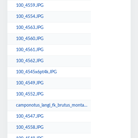
100_4559.JPG
100_4554.JPG
100_4563.JPG
100_4560.JPG
100_4561.JPG
100_4562.JPG
100_4545x6pt4k.JPG
100_4549.JPG
100_4552.JPG
camponotus_langi_fk_brutus_montage.jpg
100_4547.JPG
100_4558.JPG