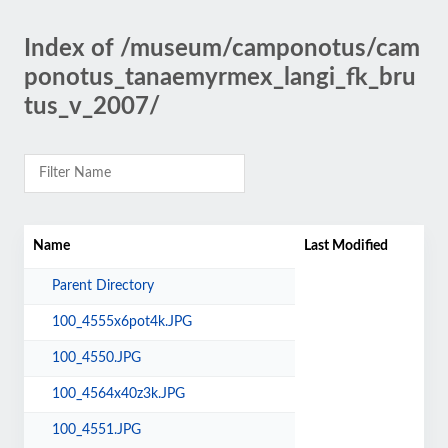
Index of /museum/camponotus/cam
ponotus_tanaemyrmex_langi_fk_bru
tus_v_2007/
Name
Last Modified
Parent Directory
100_4555x6pot4k.JPG
100_4550.JPG
100_4564x40z3k.JPG
100_4551.JPG